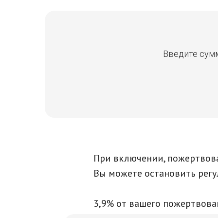
Введите сумм
При включении, пожертвова
Вы можете остановить рег
3,9% от вашего пожертвова