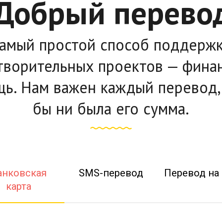
Добрый перево
амый простой способ поддерж
творительных проектов — фина
ь. Нам важен каждый перевод,
бы ни была его сумма.
анковская
SMS-перевод
Перевод на 
карта