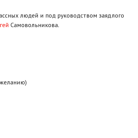
лассных людей и под руководством заядлого
ргей
Самовольникова.
 желанию)