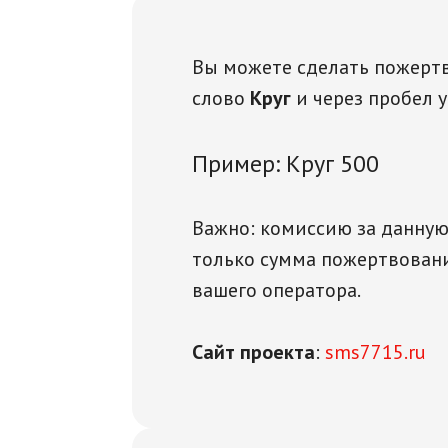
Вы можете сделать пожерт
слово
Круг
и через пробел 
Пример: Круг 500
Важно: комиссию за данную 
только сумма пожертвовани
вашего оператора.
Сайт проекта
:
sms7715.ru