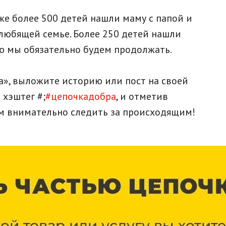
уже более 500 детей нашли маму с папой и
любящей семье. Более 250 детей нашли
ю мы обязательно будем продолжать.
а», выложите историю или пост на своей
 хэштег #;
#цепочкадобра
, и отметив
дем внимательно следить за происходящим!