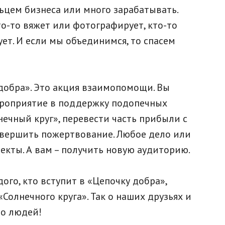
ьцем бизнеса или много зарабатывать.
то-то вяжет или фотографирует, кто-то
ует. И если мы объединимся, то спасем
 добра». Это акция взаимопомощи. Вы
ероприятие в поддержку подопечных
ечный круг», перевести часть прибыли с
овершить пожертвование. Любое дело или
екты. А вам – получить новую аудиторию.
го, кто вступит в «Цепочку добра»,
«Солнечного круга». Так о наших друзьях и
во людей!