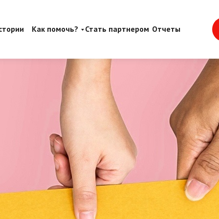
стории
Как помочь?
Стать партнером
Отчеты