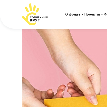
О фонде
Проекты
И
#Цепочкадобра