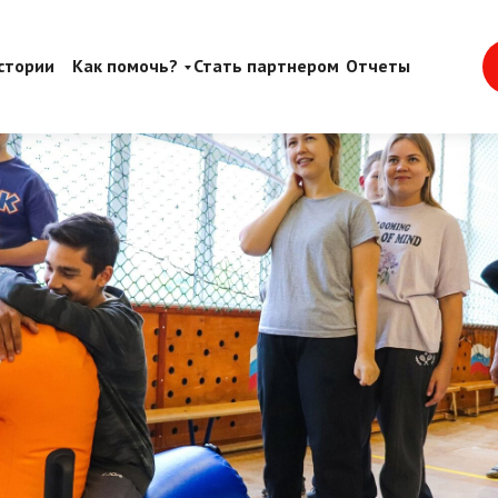
 сентябрь
стории
Как помочь?
Стать партнером
Отчеты