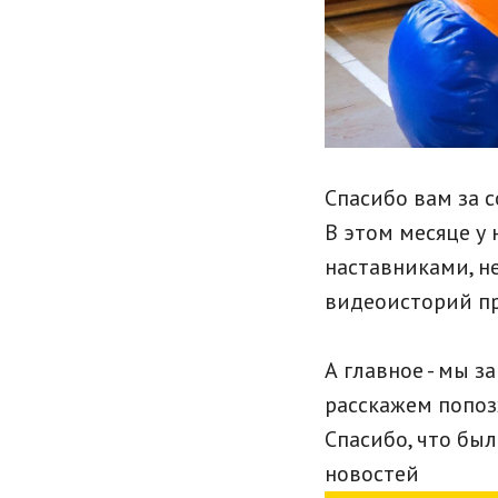
Спасибо вам за 
В этом месяце у
наставниками, н
видеоисторий про
А главное - мы з
расскажем попоз
Спасибо, что был
новостей