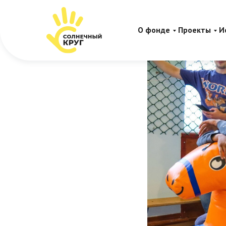
Итоги за
О фонде
Проекты
И