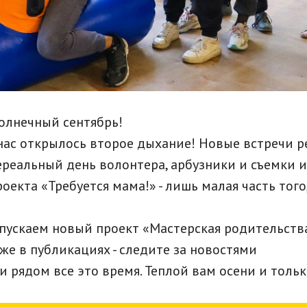
солнечный сентябрь!
 нас открылось второе дыхание! Новые встречи р
ереальный день волонтера, арбузники и съемки 
екта «Требуется мама!» - лишь малая часть того,
апускаем новый проект «Мастерская родительства
же в публикациях - следите за новостями
и рядом все это время. Теплой вам осени и толь