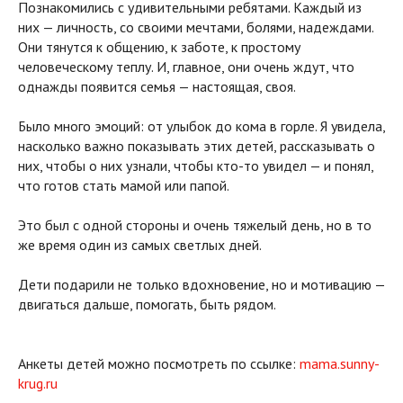
Познакомились с удивительными ребятами. Каждый из
них — личность, со своими мечтами, болями, надеждами.
Они тянутся к общению, к заботе, к простому
человеческому теплу. И, главное, они очень ждут, что
однажды появится семья — настоящая, своя.
Было много эмоций: от улыбок до кома в горле. Я увидела,
насколько важно показывать этих детей, рассказывать о
них, чтобы о них узнали, чтобы кто-то увидел — и понял,
что готов стать мамой или папой.
Это был с одной стороны и очень тяжелый день, но в то
же время один из самых светлых дней.
Дети подарили не только вдохновение, но и мотивацию —
двигаться дальше, помогать, быть рядом.
Анкеты детей можно посмотреть по ссылке:
mama.sunny-
krug.ru