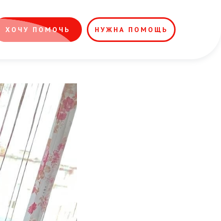
ХОЧУ ПОМОЧЬ
НУЖНА ПОМОЩЬ