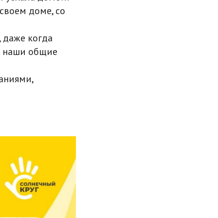
своем доме, со
, даже когда
о наши общие
аниями,