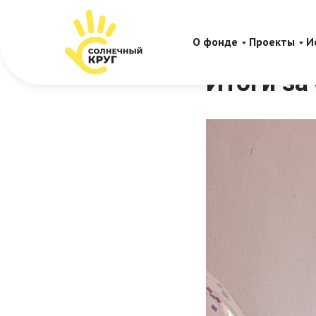
О фонде
Проекты
И
Итоги за