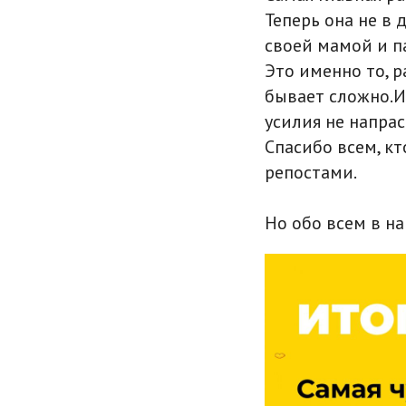
Теперь она не в 
своей мамой и п
Это именно то, 
бывает сложно.И
усилия не напрас
Спасибо всем, к
репостами.
Но обо всем в на