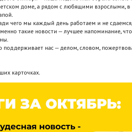
детском доме, а рядом с любящими взрослыми, в 
апой.
ради чего мы каждый день работаем и не сдаемся
менно такие новости — лучшее напоминание, чт
ны.
то поддерживает нас — делом, словом, пожертвов
ших карточках.