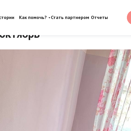
стории
Как помочь?
Стать партнером
Отчеты
 октябрь