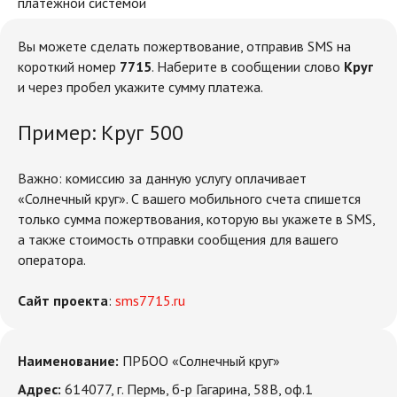
платежной системой
Вы можете сделать пожертвование, отправив SMS на
короткий номер
7715
. Наберите в сообщении слово
Круг
и через пробел укажите сумму платежа.
Пример: Круг 500
Важно: комиссию за данную услугу оплачивает
«Солнечный круг». С вашего мобильного счета спишется
только сумма пожертвования, которую вы укажете в SMS,
а также стоимость отправки сообщения для вашего
оператора.
Сайт проекта
:
sms7715.ru
Наименование:
ПРБОО «Солнечный круг»
Адрес:
614077, г. Пермь, б-р Гагарина, 58В, оф.1