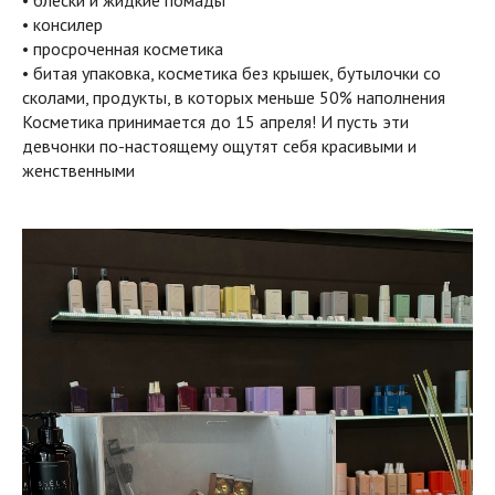
• блески и жидкие помады
• консилер
• просроченная косметика
• битая упаковка, косметика без крышек, бутылочки со
сколами, продукты, в которых меньше 50% наполнения
Косметика принимается до 15 апреля! И пусть эти
девчонки по-настоящему ощутят себя красивыми и
женственными