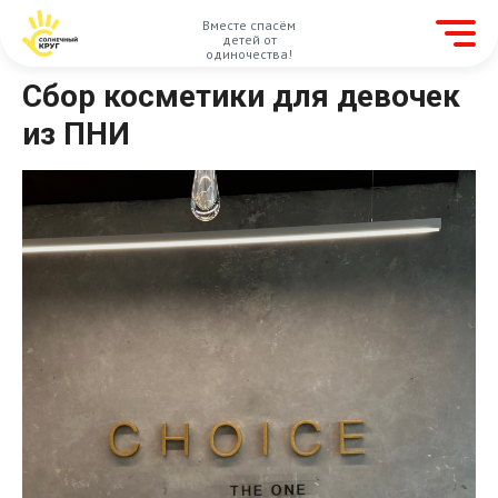
Вместе спасём
детей от
одиночества!
Сбор косметики для девочек
из ПНИ