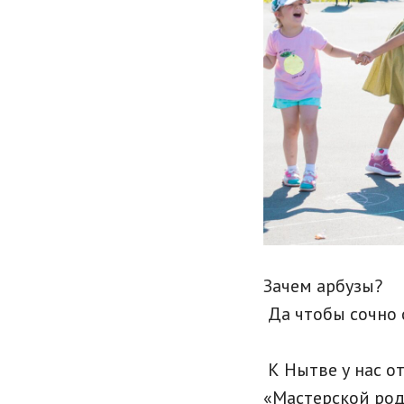
Зачем арбузы?
Да чтобы сочно 
К Нытве у нас от
«Мастерской роди