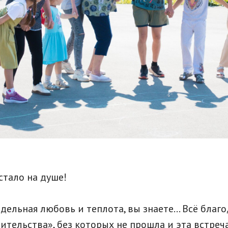
стало на душе!
дельная любовь и теплота, вы знаете... Всё благ
тельства», без которых не прошла и эта встреча