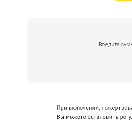
Введите сумм
При включении, пожертвова
Вы можете остановить рег