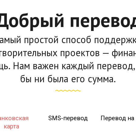
Добрый перево
амый простой способ поддерж
творительных проектов — фина
ь. Нам важен каждый перевод,
бы ни была его сумма.
анковская
SMS-перевод
Перевод на 
карта