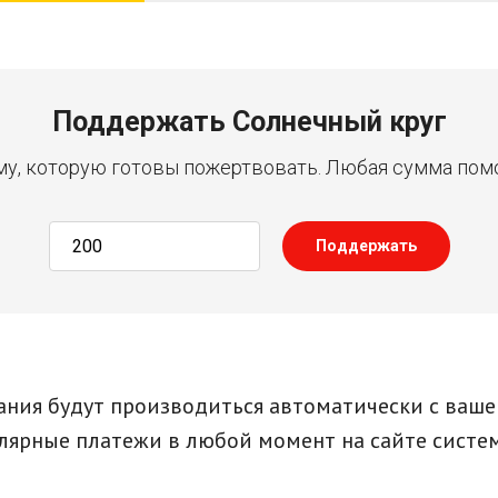
Поддержать Солнечный круг
у, которую готовы пожертвовать. Любая сумма пом
Поддержать
ния будут производиться автоматически с ваше
улярные платежи в любой момент на сайте сист