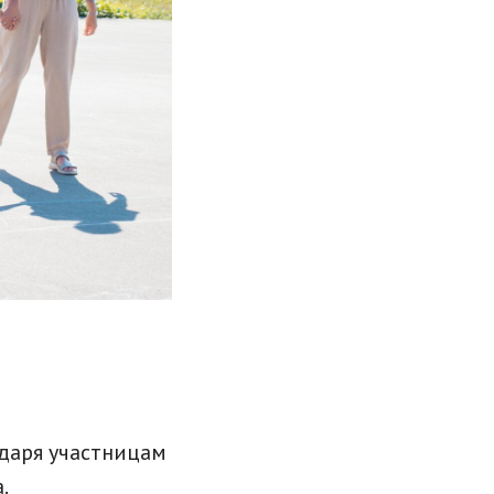
одаря участницам
.