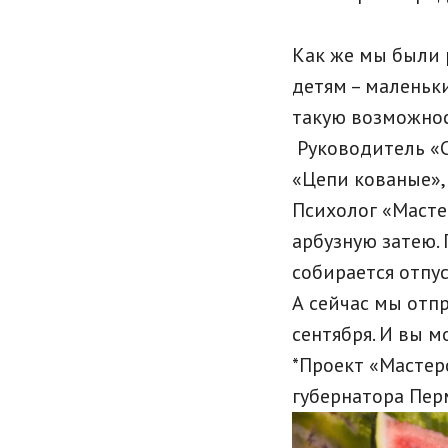
Как же мы были 
детям – маленьк
такую возможнос
Руководитель «С
«Цепи кованые»,
Психолог «Масте
арбузную затею. 
собирается отпус
А сейчас мы отп
сентября. И вы 
*Проект «Мастер
губернатора Перм